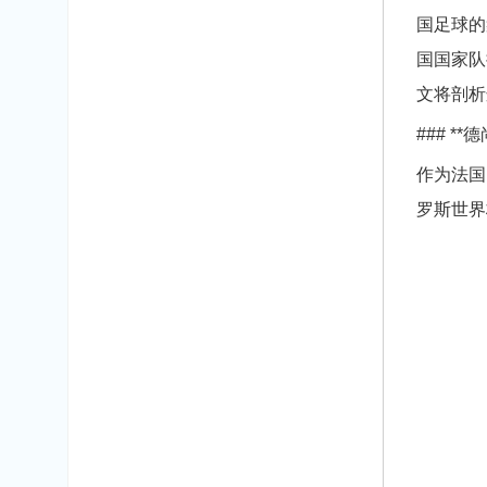
国足球的
国国家队
文将剖析
### 
作为法国
罗斯世界