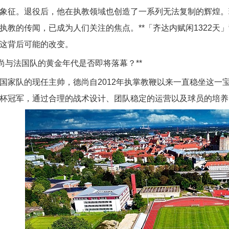
象征。退役后，他在执教领域也创造了一系列无法复制的辉煌。
执教的传闻，已成为人们关注的焦点。**「齐达内赋闲1322天
这背后可能的改变。
**德尚与法国队的黄金年代是否即将落幕？**
国家队的现任主帅，德尚自2012年执掌教鞭以来一直稳坐这一宝
杯冠军，通过合理的战术设计、团队稳定的运营以及球员的培养