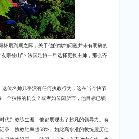
年欧洲杯后到期之际，关于他的续约问题并未有明确的
“玄宗登山”？法国足协一旦选择更换主帅，那么齐
里，这位名帅几乎没有任何执教行为，这在当今快节
待一个独特的机会？或者如传闻所言，他目标已锁
时代到教练生涯，他都展现出了超凡的领导力。有
记录，执教胜率超68%。如此高水准的教练履历使