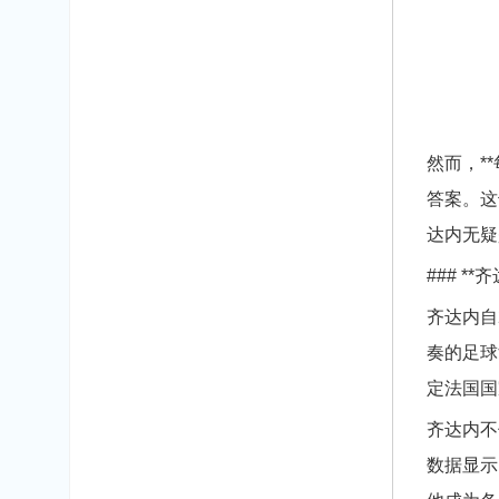
然而，*
答案。这
达内无疑
### 
齐达内自
奏的足球
定法国国
齐达内不
数据显示