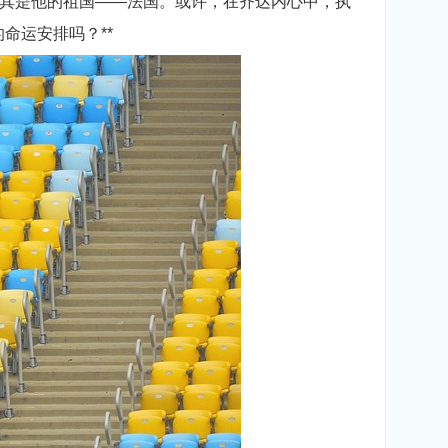
其是他的祖国——法国。或许，在齐达内心中，执
命运安排吗？**