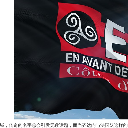
域，传奇的名字总会引发无数话题，而当齐达内与法国队这样的