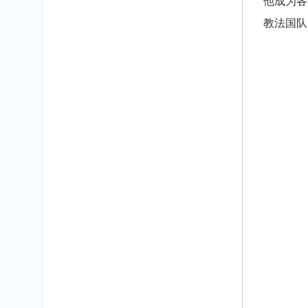
他成为各
教法国队