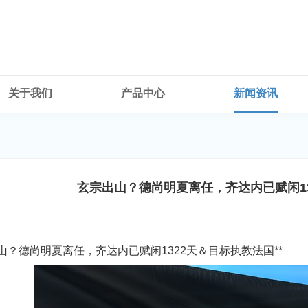
关于我们
产品中心
新闻资讯
玄宗出山？德尚明夏离任，齐达内已赋闲13
出山？德尚明夏离任，齐达内已赋闲1322天＆目标执教法国**