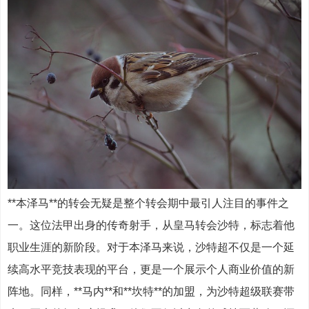
**本泽马**的转会无疑是整个转会期中最引人注目的事件之
一。这位法甲出身的传奇射手，从皇马转会沙特，标志着他
职业生涯的新阶段。对于本泽马来说，沙特超不仅是一个延
续高水平竞技表现的平台，更是一个展示个人商业价值的新
阵地。同样，**马内**和**坎特**的加盟，为沙特超级联赛带