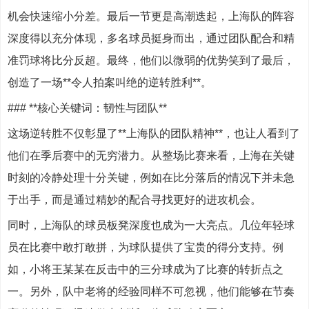
机会快速缩小分差。最后一节更是高潮迭起，上海队的阵容
深度得以充分体现，多名球员挺身而出，通过团队配合和精
准罚球将比分反超。最终，他们以微弱的优势笑到了最后，
创造了一场**令人拍案叫绝的逆转胜利**。
### **核心关键词：韧性与团队**
这场逆转胜不仅彰显了**上海队的团队精神**，也让人看到了
他们在季后赛中的无穷潜力。从整场比赛来看，上海在关键
时刻的冷静处理十分关键，例如在比分落后的情况下并未急
于出手，而是通过精妙的配合寻找更好的进攻机会。
同时，上海队的球员板凳深度也成为一大亮点。几位年轻球
员在比赛中敢打敢拼，为球队提供了宝贵的得分支持。例
如，小将王某某在反击中的三分球成为了比赛的转折点之
一。另外，队中老将的经验同样不可忽视，他们能够在节奏