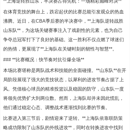
**上海逆转胜山东，半决赛占得先机：一场精彩巅峰对决**
在体育竞技的舞台上，跌宕起伏的比赛总能引发观众的热血
沸腾。近日，在CBA季后赛的半决赛中，**上海队逆转战胜
山东队**，为这场关键赛事注入了戏剧性的元素，也为自己
争夺总冠军打下了良好的基础。这一胜利不仅点燃了球迷们
的热情，更展现了**上海队在关键时刻的韧性与智慧**。
### **比赛概况：快节奏对抗引爆全场**
本场比赛堪称是两队战术和技能的全面碰撞。**山东队**在开
局阶段展现了强大的竞技状态，以犀利的进攻节奏占据了上
风。凭借核心球员的精准投篮以及稳固的防守，山东队一度
将领先优势扩大到两位数。然而，上海队却并未因此慌乱，
他们通过稳定心态、调整战术逐渐找到比赛的节奏。
比赛进入第三节后，剧情迎来了逆转。**上海队依靠联防策
略成功限制了山东队的外线进攻**，同时在转换进攻中找到