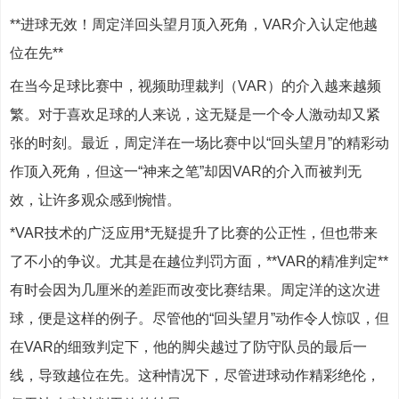
**进球无效！周定洋回头望月顶入死角，VAR介入认定他越
位在先**
在当今足球比赛中，视频助理裁判（VAR）的介入越来越频
繁。对于喜欢足球的人来说，这无疑是一个令人激动却又紧
张的时刻。最近，周定洋在一场比赛中以“回头望月”的精彩动
作顶入死角，但这一“神来之笔”却因VAR的介入而被判无
效，让许多观众感到惋惜。
*VAR技术的广泛应用*无疑提升了比赛的公正性，但也带来
了不小的争议。尤其是在越位判罚方面，**VAR的精准判定**
有时会因为几厘米的差距而改变比赛结果。周定洋的这次进
球，便是这样的例子。尽管他的“回头望月”动作令人惊叹，但
在VAR的细致判定下，他的脚尖越过了防守队员的最后一
线，导致越位在先。这种情况下，尽管进球动作精彩绝伦，