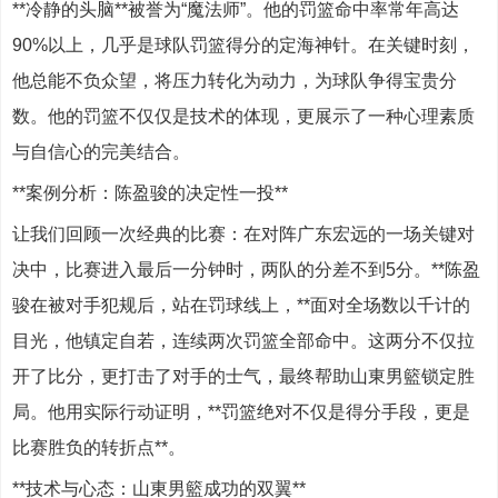
**冷静的头脑**被誉为“魔法师”。他的罚篮命中率常年高达
90%以上，几乎是球队罚篮得分的定海神针。在关键时刻，
他总能不负众望，将压力转化为动力，为球队争得宝贵分
数。他的罚篮不仅仅是技术的体现，更展示了一种心理素质
与自信心的完美结合。
**案例分析：陈盈骏的决定性一投**
让我们回顾一次经典的比赛：在对阵广东宏远的一场关键对
决中，比赛进入最后一分钟时，两队的分差不到5分。**陈盈
骏在被对手犯规后，站在罚球线上，**面对全场数以千计的
目光，他镇定自若，连续两次罚篮全部命中。这两分不仅拉
开了比分，更打击了对手的士气，最终帮助山東男籃锁定胜
局。他用实际行动证明，**罚篮绝对不仅是得分手段，更是
比赛胜负的转折点**。
**技术与心态：山東男籃成功的双翼**