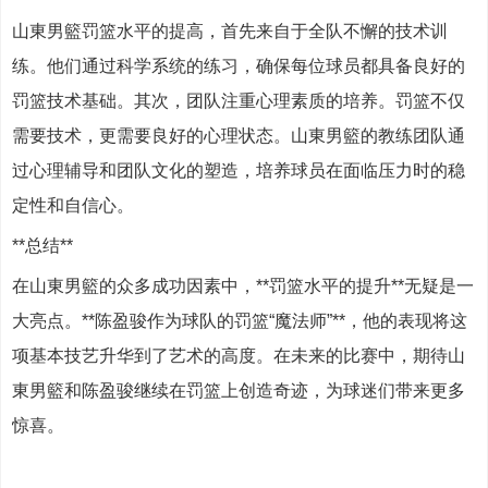
山東男籃罚篮水平的提高，首先来自于全队不懈的技术训
练。他们通过科学系统的练习，确保每位球员都具备良好的
罚篮技术基础。其次，团队注重心理素质的培养。罚篮不仅
需要技术，更需要良好的心理状态。山東男籃的教练团队通
过心理辅导和团队文化的塑造，培养球员在面临压力时的稳
定性和自信心。
**总结**
在山東男籃的众多成功因素中，**罚篮水平的提升**无疑是一
大亮点。**陈盈骏作为球队的罚篮“魔法师”**，他的表现将这
项基本技艺升华到了艺术的高度。在未来的比赛中，期待山
東男籃和陈盈骏继续在罚篮上创造奇迹，为球迷们带来更多
惊喜。