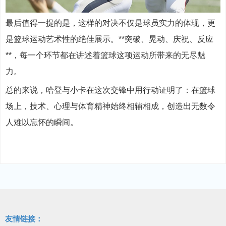
最后值得一提的是，这样的对决不仅是球员实力的体现，更
是篮球运动艺术性的绝佳展示。**突破、晃动、庆祝、反应
**，每一个环节都在讲述着篮球这项运动所带来的无尽魅
力。
总的来说，哈登与小卡在这次交锋中用行动证明了：在篮球
场上，技术、心理与体育精神始终相辅相成，创造出无数令
人难以忘怀的瞬间。
友情链接：