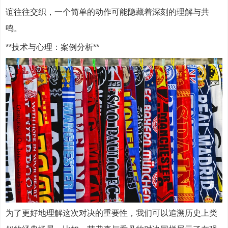
谊往往交织，一个简单的动作可能隐藏着深刻的理解与共
鸣。
**技术与心理：案例分析**
为了更好地理解这次对决的重要性，我们可以追溯历史上类