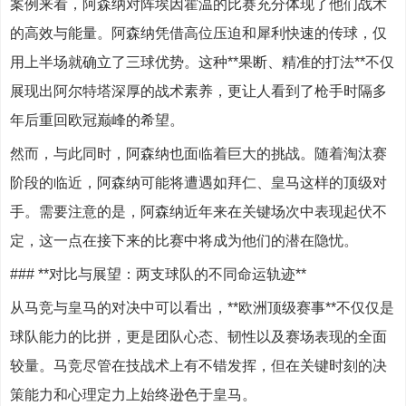
案例来看，阿森纳对阵埃因霍温的比赛充分体现了他们战术
的高效与能量。阿森纳凭借高位压迫和犀利快速的传球，仅
用上半场就确立了三球优势。这种**果断、精准的打法**不仅
展现出阿尔特塔深厚的战术素养，更让人看到了枪手时隔多
年后重回欧冠巅峰的希望。
然而，与此同时，阿森纳也面临着巨大的挑战。随着淘汰赛
阶段的临近，阿森纳可能将遭遇如拜仁、皇马这样的顶级对
手。需要注意的是，阿森纳近年来在关键场次中表现起伏不
定，这一点在接下来的比赛中将成为他们的潜在隐忧。
### **对比与展望：两支球队的不同命运轨迹**
从马竞与皇马的对决中可以看出，**欧洲顶级赛事**不仅仅是
球队能力的比拼，更是团队心态、韧性以及赛场表现的全面
较量。马竞尽管在技战术上有不错发挥，但在关键时刻的决
策能力和心理定力上始终逊色于皇马。