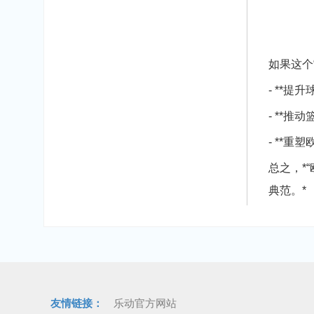
如果这个
- **
- **
- **
总之，*
典范。*
友情链接：
乐动官方网站