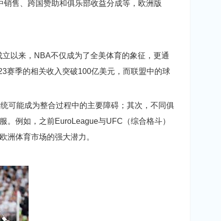
的集中销售、跨国赞助和俱乐部收益分成等，欧洲版
成立以来，NBA不仅成为了全美体育的象征，更通
023赛季的相关收入突破100亿美元，而联盟中的球
传统可能成为整合过程中的主要障碍；其次，不同俱
如，之前EuroLeague与UFC（综合格斗）
欧洲体育市场的强大潜力。