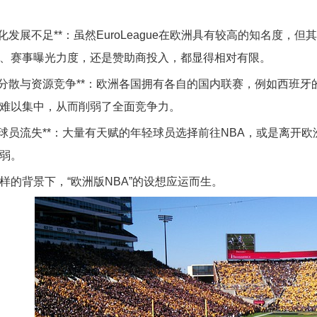
*市场化发展不足**：虽然EuroLeague在欧洲具有较高的知名
、赛事曝光力度，还是赞助商投入，都显得相对有限。
*联赛分散与资源竞争**：欧洲各国拥有各自的国内联赛，例如西班
难以集中，从而削弱了全面竞争力。
*年轻球员流失**：大量有天赋的年轻球员选择前往NBA，或是离
弱。
样的背景下，“欧洲版NBA”的设想应运而生。