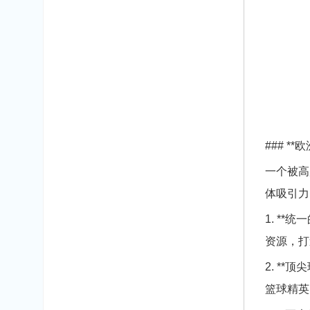
### *
一个被高
体吸引力
1. *
资源，打
2. *
篮球精英