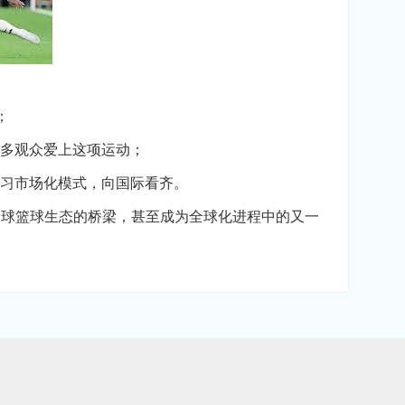
；
更多观众爱上这项运动；
会学习市场化模式，向国际看齐。
接全球篮球生态的桥梁，甚至成为全球化进程中的又一