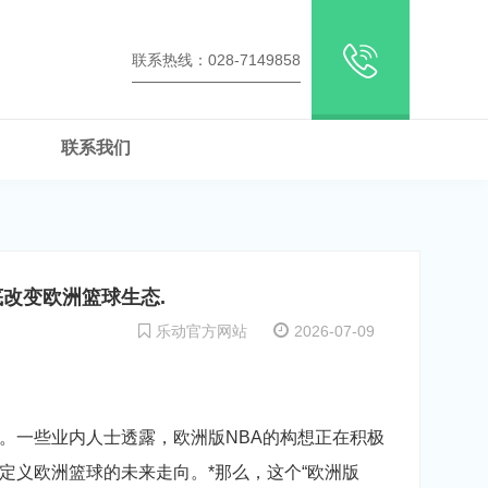
联系热线：028-7149858
联系我们
底改变欧洲篮球生态.
乐动官方网站
2026-07-09
。一些业内人士透露，欧洲版NBA的构想正在积极
定义欧洲篮球的未来走向。*那么，这个“欧洲版