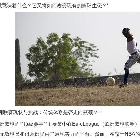
究竟意味着什么？它又将如何改变现有的篮球生态？*
**欧洲联赛现状与挑战：传统体系是否走向瓶颈？**
洲篮球的**顶级赛事**主要集中在EuroLeague（欧洲篮球联赛
无数球员和俱乐部提供了展现实力的平台。然而，相较于NBA