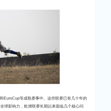
）和EuroCup等成熟赛事中。这些联赛已有几十年的
的全球影响力，欧洲联赛长期以来面临几个核心问