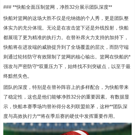
### **快船全面压制篮网，净胜32分展示团队深度**
快船对篮网的这场大胜不仅是伦纳德的个人秀，更是团队整
体实力的充分体现。无论是在攻击篮下还是外线投射，快船
都展现了更为精准的执行力。在替补席火力支持的加持下，
快船将在进攻端的威胁提升到了全场覆盖的层次，而防守端
则通过轮转防守有效限制了篮网的核心输出。篮网在快船的*
强攻与严密防守*双重压力下，始终找不到突破点，以至于最
终黯然失色。
团队的深度，特别是在替补阵容上的多样配合，为快船带来
了稳定性，这也是他们能够净胜32分的重要因素。有数据显
示，快船本赛季场均替补得分名列联盟前茅，这种**团队深
度与高效执行力**将在季后赛的硬仗中发挥重要作用。