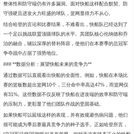
整体性和防守端仍有许多漏洞。面对快船这样配合默契、防
守强硬且进攻火力旺盛的球队，篮网显得力不从心。
结合哈登的言论和比赛结果，不难看出，快船队已经达到了
一个足以挑战联盟顶级球队的水平。其团队核心伦纳德和乔
治的融合，辅以深厚的替补阵容，使他们在本赛季的总冠军
争夺战中占据了强势地位。
### **数据分析：展望快船未来的竞争力**
通过数据可以直观看出快船的全面性。例如，快船在本场比
赛的篮板数超出篮网10个，三分命中率高达47%，而篮网仅
有31%。这些数据不仅反映了快船在进攻端的效率和防守端
的压制力，更彰显了他们团队作战的坚固基础。
如果快船可以延续这样的表现，并有效规避伤病问题，他们
很可能成为季后赛最具竞争力的种子选手。正如哈登所言，