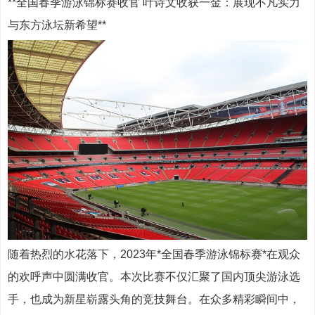
**全国春季游泳锦标赛收官 叶诗文收获一金：展现不凡实力
与东方泳坛新希望**
随着热烈的水花落下，2023年*全国春季游泳锦标赛*在观众
的欢呼声中圆满收官。本次比赛不仅汇聚了国内顶尖游泳选
手，也成为新星崭露头角的竞技舞台。在众多精彩瞬间中，