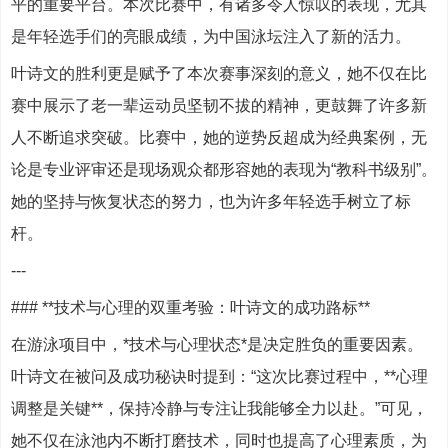
平的重要平台。本次比赛中，有诸多令人惊叹的表现，尤其
是年轻选手们的亮眼成绩，为中国泳坛注入了新的活力。
叶诗文的胜利更是赋予了本次赛事深刻的意义，她不仅在比
赛中展示了老一辈运动员坚韧不拔的精神，更鼓舞了许多新
人不断追求突破。比赛中，她的逆势反超成为经典案例，无
论是专业评审还是现场观众都形容她的表现为“教科书级别”。
她的坚持与恢复状态的努力，也为许多年轻选手树立了标
杆。
---
### **技术与心理的双重考验：叶诗文的成功路标**
在游泳项目中，*技术与心理状态*是决定胜负的重要因素。
叶诗文在被问及成功秘诀时提到：“这次比赛过程中，**心理
调整是关键**，保持冷静与专注让我能够全力以赴。”可见，
她不仅在泳池内不断打磨技术，同时也提高了心理素质，为