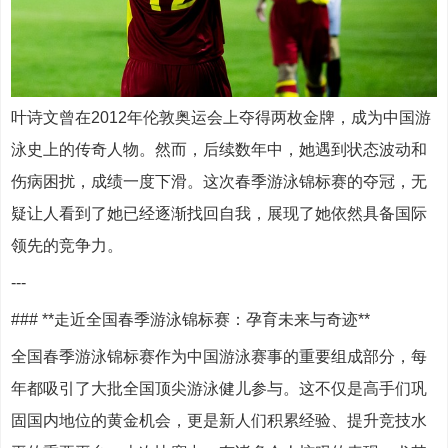
叶诗文曾在2012年伦敦奥运会上夺得两枚金牌，成为中国游
泳史上的传奇人物。然而，后续数年中，她遇到状态波动和
伤病困扰，成绩一度下滑。这次春季游泳锦标赛的夺冠，无
疑让人看到了她已经逐渐找回自我，展现了她依然具备国际
领先的竞争力。
---
### **走近全国春季游泳锦标赛：孕育未来与奇迹**
全国春季游泳锦标赛作为中国游泳赛事的重要组成部分，每
年都吸引了大批全国顶尖游泳健儿参与。这不仅是高手们巩
固国内地位的黄金机会，更是新人们积累经验、提升竞技水