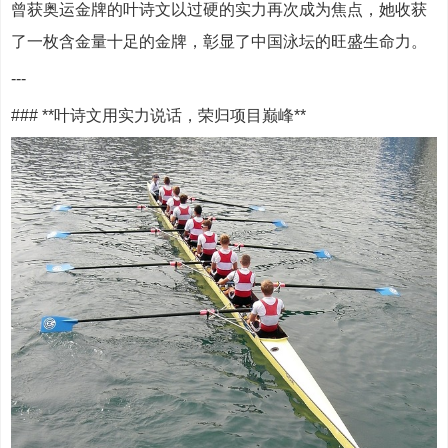
曾获奥运金牌的叶诗文以过硬的实力再次成为焦点，她收获
了一枚含金量十足的金牌，彰显了中国泳坛的旺盛生命力。
---
### **叶诗文用实力说话，荣归项目巅峰**