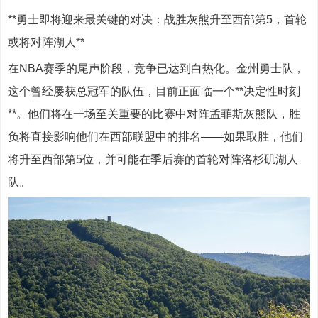
**勇士即将迎来最关键的对决：战胜灰熊升至西部第5，首轮
或将对阵湖人**
在NBA赛季的尾声阶段，竞争已达到白热化。金州勇士队，
这个曾经屡获总冠军的队伍，目前正面临一个**决定性时刻
**。他们将在一场至关重要的比赛中对阵孟菲斯灰熊队，胜
负将直接影响他们在西部联盟中的排名——如果取胜，他们
将升至西部第5位，并可能在季后赛的首轮对阵洛杉矶湖人
队。