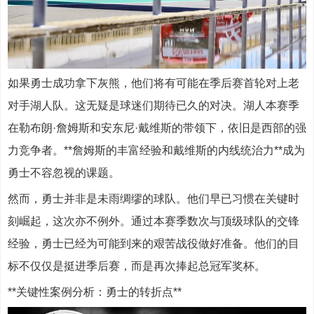
如果勇士成功拿下灰熊，他们将有可能在季后赛首轮对上老
对手湖人队。这无疑是球迷们期待已久的对决。湖人本赛季
在勒布朗·詹姆斯和安东尼·戴维斯的带领下，依旧是西部的强
力竞争者。**詹姆斯的丰富经验和戴维斯的内线统治力**成为
勇士不容忽视的课题。
然而，勇士并非是未雨绸缪的球队。他们早已习惯在关键时
刻崛起，这次亦不例外。通过本赛季数次与顶级球队的交锋
经验，勇士已经为可能到来的艰苦战役做好准备。他们的目
标不仅仅是挺进季后赛，而是再次捧起总冠军奖杯。
**关键性案例分析：勇士的转折点**