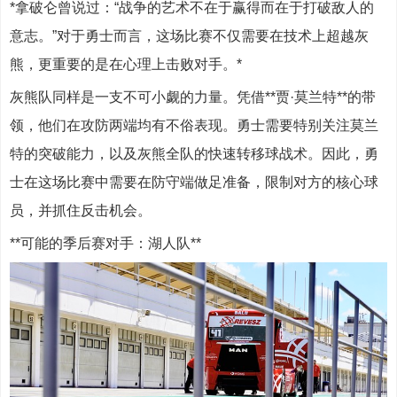
*拿破仑曾说过：“战争的艺术不在于赢得而在于打破敌人的
意志。”对于勇士而言，这场比赛不仅需要在技术上超越灰
熊，更重要的是在心理上击败对手。*
灰熊队同样是一支不可小觑的力量。凭借**贾·莫兰特**的带
领，他们在攻防两端均有不俗表现。勇士需要特别关注莫兰
特的突破能力，以及灰熊全队的快速转移球战术。因此，勇
士在这场比赛中需要在防守端做足准备，限制对方的核心球
员，并抓住反击机会。
**可能的季后赛对手：湖人队**