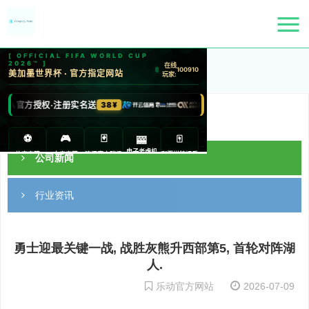
首页
>
新闻中心
新闻中心
公司新闻
行业资讯
勇士迎最关键一战, 战胜灰熊升西部第5, 首轮对阵湖
人.
乐动官方网站
2026-07-09