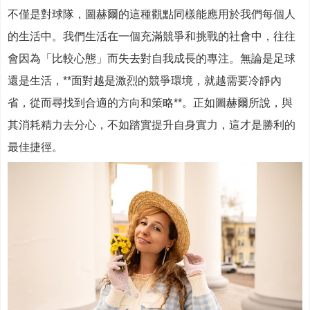
不僅是對球隊，圖赫爾的這種觀點同樣能應用於我們每個人
的生活中。我們生活在一個充滿競爭和挑戰的社會中，往往
會因為「比較心態」而失去對自我成長的專注。無論是足球
還是生活，**面對越是激烈的競爭環境，就越需要冷靜內
省，從而尋找到合適的方向和策略**。正如圖赫爾所說，與
其消耗精力去分心，不如踏實提升自身實力，這才是勝利的
最佳捷徑。