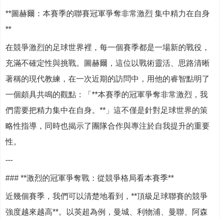
**圖赫爾：本賽季的聯賽冠軍爭奪非常激烈 集中精力在自身
**
在競爭激烈的足球世界裡，每一個賽季都是一場新的戰役，
充滿不確定性與挑戰。圖赫爾，這位以戰術靈活、思路清晰
著稱的現代教練，在一次近期的訪問中，用他的睿智點明了
一個頗具共鳴的觀點：「**本賽季的冠軍爭奪非常激烈，我
們需要把精力集中在自身。**」這不僅是針對足球世界的策
略性指導，同時也揭示了團隊合作與專注於自我提升的重要
性。
---
### **激烈的冠軍爭奪戰：從競爭格局看本賽季**
近幾個賽季，我們可以清楚地看到，**頂級足球聯賽的競爭
強度越來越高**。以英超為例，曼城、利物浦、曼聯、阿森