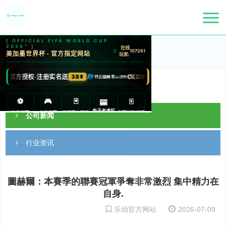
首页
>
新闻中心
新闻中心
公司新闻
行业资讯
圖赫爾：本賽季的聯賽冠軍爭奪非常激烈 集中精力在
自身.
乐动官方网站
2026-07-09