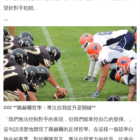
望於對手犯錯。
---
### **圖赫爾哲學：專注自我提升是關鍵**
「我們無法控制對手的表現，但我們能掌控自己的發揮。」
這句話清楚地體現了圖赫爾的足球哲學。在這樣一個競爭白
熱化的賽季，對於團隊而言，專注自我實力的提升，比過分