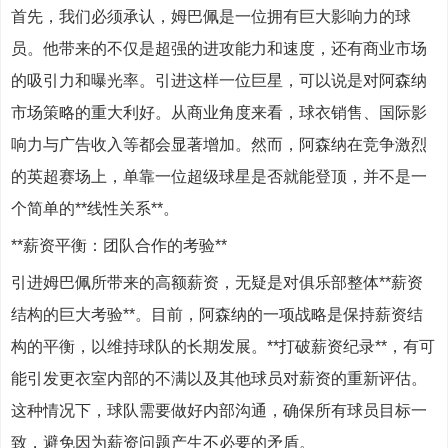
首先，我们必须承认，姆巴佩是一位拥有巨大影响力的球
员。他带来的不仅是超强的进攻能力和速度，还有商业市场
的吸引力和曝光率。引进这样一位巨星，可以说是对阿森纳
市场策略的重大利好。从商业角度来看，球衣销售、国际影
响力与广告收入等都会显著增加。然而，阿森纳在竞争激烈
的英超赛场上，单靠一位超级球星是否就能登顶，并不是一
个简单的**线性关系**。
**薪资平衡：团队合作的考验**
引进姆巴佩所带来的高额薪资，无疑是对俱乐部整体**薪资
结构的巨大考验**。目前，阿森纳的一项战略是保持薪资结
构的平衡，以维持球队的长期发展。**打破薪资纪录**，有可
能引发更衣室内部的不满以及其他球员对薪资的重新评估。
这种情况下，球队需要做好内部沟通，确保所有球员目标一
致，避免因为薪资问题产生不必要的矛盾。