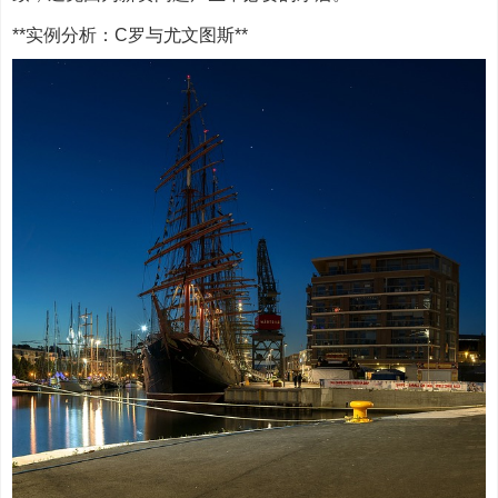
**实例分析：C罗与尤文图斯**