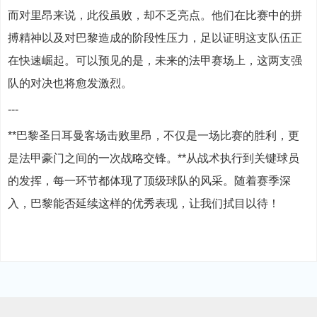
而对里昂来说，此役虽败，却不乏亮点。他们在比赛中的拼
搏精神以及对巴黎造成的阶段性压力，足以证明这支队伍正
在快速崛起。可以预见的是，未来的法甲赛场上，这两支强
队的对决也将愈发激烈。
---
**巴黎圣日耳曼客场击败里昂，不仅是一场比赛的胜利，更
是法甲豪门之间的一次战略交锋。**从战术执行到关键球员
的发挥，每一环节都体现了顶级球队的风采。随着赛季深
入，巴黎能否延续这样的优秀表现，让我们拭目以待！