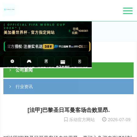
首页
>
新闻中心
新闻中心
公司新闻
行业资讯
[法甲]巴黎圣日耳曼客场击败里昂.
乐动官方网站
2026-07-09