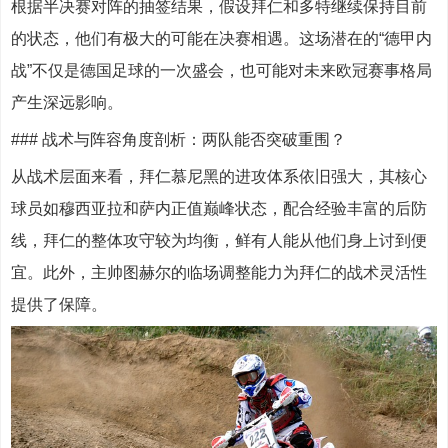
根据半决赛对阵的抽签结果，假设拜仁和多特继续保持目前
的状态，他们有极大的可能在决赛相遇。这场潜在的“德甲内
战”不仅是德国足球的一次盛会，也可能对未来欧冠赛事格局
产生深远影响。
### 战术与阵容角度剖析：两队能否突破重围？
从战术层面来看，拜仁慕尼黑的进攻体系依旧强大，其核心
球员如穆西亚拉和萨内正值巅峰状态，配合经验丰富的后防
线，拜仁的整体攻守较为均衡，鲜有人能从他们身上讨到便
宜。此外，主帅图赫尔的临场调整能力为拜仁的战术灵活性
提供了保障。