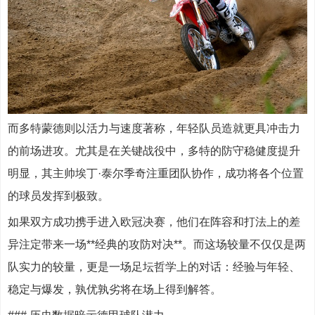
而多特蒙德则以活力与速度著称，年轻队员造就更具冲击力
的前场进攻。尤其是在关键战役中，多特的防守稳健度提升
明显，其主帅埃丁·泰尔季奇注重团队协作，成功将各个位置
的球员发挥到极致。
如果双方成功携手进入欧冠决赛，他们在阵容和打法上的差
异注定带来一场**经典的攻防对决**。而这场较量不仅仅是两
队实力的较量，更是一场足坛哲学上的对话：经验与年轻、
稳定与爆发，孰优孰劣将在场上得到解答。