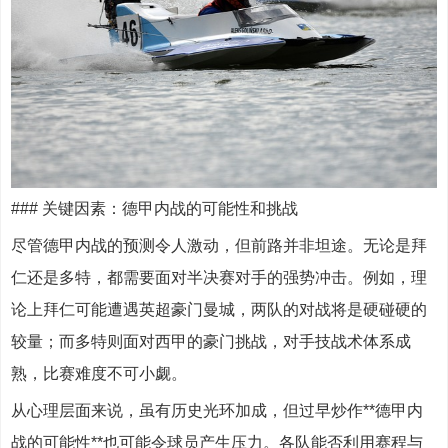
### 关键因素：德甲内战的可能性和挑战
尽管德甲内战的预测令人激动，但前路并非坦途。无论是拜
仁还是多特，都需要面对半决赛对手的强势冲击。例如，理
论上拜仁可能遭遇英超豪门曼城，两队的对战将是硬碰硬的
较量；而多特则面对西甲的豪门挑战，对手技战术体系成
熟，比赛难度不可小觑。
从心理层面来说，虽有历史光环加成，但过早炒作**德甲内
战的可能性**也可能令球员产生压力。各队能否利用赛程与