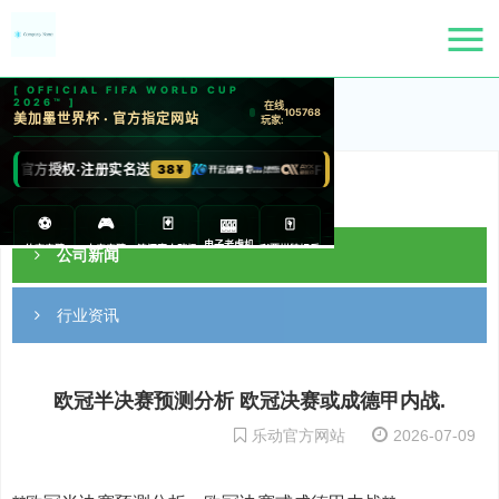
首页
>
新闻中心
新闻中心
公司新闻
行业资讯
欧冠半决赛预测分析 欧冠决赛或成德甲内战.
乐动官方网站
2026-07-09