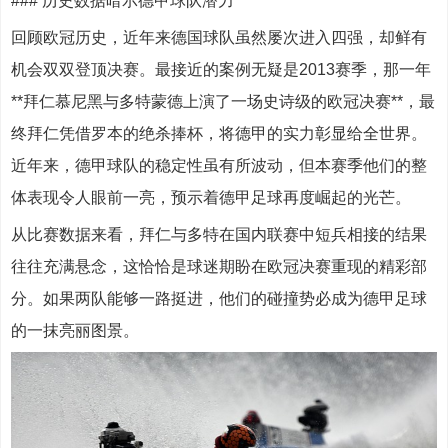
### 历史数据暗示德甲球队潜力
回顾欧冠历史，近年来德国球队虽然屡次进入四强，却鲜有
机会双双登顶决赛。最接近的案例无疑是2013赛季，那一年
**拜仁慕尼黑与多特蒙德上演了一场史诗级的欧冠决赛**，最
终拜仁凭借罗本的绝杀捧杯，将德甲的实力彰显给全世界。
近年来，德甲球队的稳定性虽有所波动，但本赛季他们的整
体表现令人眼前一亮，预示着德甲足球再度崛起的光芒。
从比赛数据来看，拜仁与多特在国内联赛中短兵相接的结果
往往充满悬念，这恰恰是球迷期盼在欧冠决赛重现的精彩部
分。如果两队能够一路挺进，他们的碰撞势必成为德甲足球
的一抹亮丽图景。