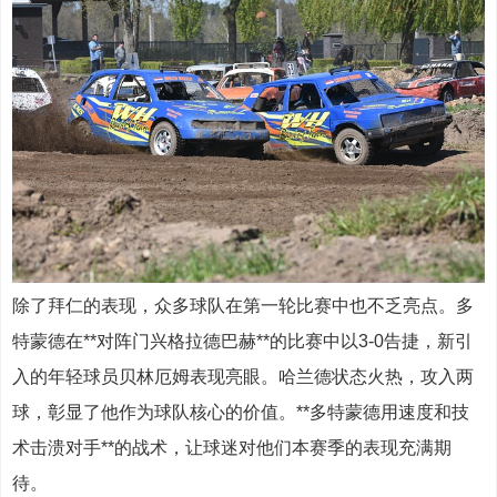
除了拜仁的表现，众多球队在第一轮比赛中也不乏亮点。多
特蒙德在**对阵门兴格拉德巴赫**的比赛中以3-0告捷，新引
入的年轻球员贝林厄姆表现亮眼。哈兰德状态火热，攻入两
球，彰显了他作为球队核心的价值。**多特蒙德用速度和技
术击溃对手**的战术，让球迷对他们本赛季的表现充满期
待。