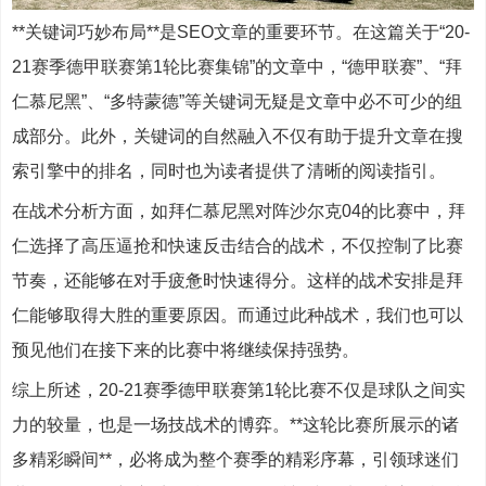
**关键词巧妙布局**是SEO文章的重要环节。在这篇关于“20-
21赛季德甲联赛第1轮比赛集锦”的文章中，“德甲联赛”、“拜
仁慕尼黑”、“多特蒙德”等关键词无疑是文章中必不可少的组
成部分。此外，关键词的自然融入不仅有助于提升文章在搜
索引擎中的排名，同时也为读者提供了清晰的阅读指引。
在战术分析方面，如拜仁慕尼黑对阵沙尔克04的比赛中，拜
仁选择了高压逼抢和快速反击结合的战术，不仅控制了比赛
节奏，还能够在对手疲惫时快速得分。这样的战术安排是拜
仁能够取得大胜的重要原因。而通过此种战术，我们也可以
预见他们在接下来的比赛中将继续保持强势。
综上所述，20-21赛季德甲联赛第1轮比赛不仅是球队之间实
力的较量，也是一场技战术的博弈。**这轮比赛所展示的诸
多精彩瞬间**，必将成为整个赛季的精彩序幕，引领球迷们