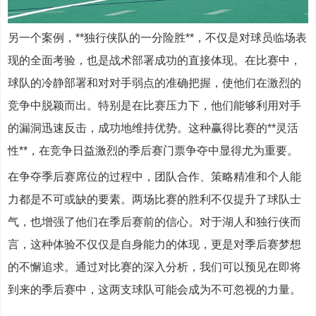
另一个案例，**独行侠队的一分险胜**，不仅是对球员临场表
现的全面考验，也是战术部署成功的直接体现。在比赛中，
球队的冷静部署和对对手弱点的准确把握，使他们在激烈的
竞争中脱颖而出。特别是在比赛压力下，他们能够利用对手
的漏洞迅速反击，成功地维持优势。这种赢得比赛的**灵活
性**，在竞争日益激烈的季后赛门票争夺中显得尤为重要。
在争夺季后赛席位的过程中，团队合作、策略精准和个人能
力都是不可或缺的要素。两场比赛的胜利不仅提升了球队士
气，也增强了他们在季后赛前的信心。对于湖人和独行侠而
言，这种体验不仅仅是自身能力的体现，更是对季后赛梦想
的不懈追求。通过对比赛的深入分析，我们可以预见在即将
到来的季后赛中，这两支球队可能会成为不可忽视的力量。