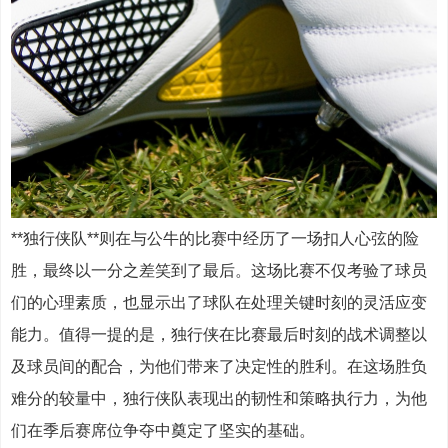
**独行侠队**则在与公牛的比赛中经历了一场扣人心弦的险
胜，最终以一分之差笑到了最后。这场比赛不仅考验了球员
们的心理素质，也显示出了球队在处理关键时刻的灵活应变
能力。值得一提的是，独行侠在比赛最后时刻的战术调整以
及球员间的配合，为他们带来了决定性的胜利。在这场胜负
难分的较量中，独行侠队表现出的韧性和策略执行力，为他
们在季后赛席位争夺中奠定了坚实的基础。