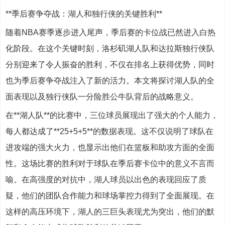
**季后赛争夺战：湖人和独行侠的关键胜利**
随着NBA赛季逐步进入尾声，季后赛的卡位战已然进入白热
化阶段。在这个关键时刻，洛杉矶湖人队和达拉斯独行侠队
分别迎来了令人振奋的胜利，不仅在排名上获得优势，同时
也为季后赛争夺战注入了新的活力。本文将探讨湖人队的全
面表现以及独行侠队一分险胜公牛队背后的战略意义。
在**湖人队**的比赛中，三位球员展现出了强大的个人能力，
每人都达成了**25+5+5**的数据表现。这不仅说明了球队在
进攻端的强大火力，也显示出他们在篮板和助攻方面的全面
性。这场比赛的胜利对于球队在季后赛卡位中的意义不言而
喻。在高强度的对抗中，湖人球员以出色的表现回应了质
疑，他们的团队合作能力和球场掌控力得到了全面展现。在
这样的高压环境下，湖人的三巨头表现尤为突出，他们的默