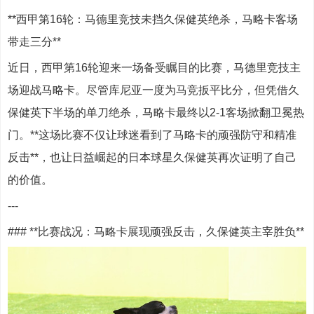
**西甲第16轮：马德里竞技未挡久保健英绝杀，马略卡客场
带走三分**
近日，西甲第16轮迎来一场备受瞩目的比赛，马德里竞技主
场迎战马略卡。尽管库尼亚一度为马竞扳平比分，但凭借久
保健英下半场的单刀绝杀，马略卡最终以2-1客场掀翻卫冕热
门。**这场比赛不仅让球迷看到了马略卡的顽强防守和精准
反击**，也让日益崛起的日本球星久保健英再次证明了自己
的价值。
---
### **比赛战况：马略卡展现顽强反击，久保健英主宰胜负**