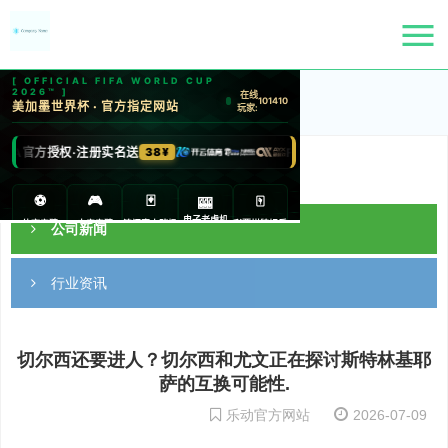
首页
>
新闻中心
新闻中心
公司新闻
行业资讯
切尔西还要进人？切尔西和尤文正在探讨斯特林基耶
萨的互换可能性.
乐动官方网站
2026-07-09