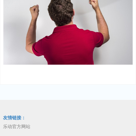
友情链接：
乐动官方网站