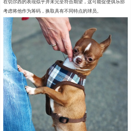
在切尔西的表现似乎并未完全符合期望，这可能促使俱乐部
考虑将他作为筹码，换取具有不同特点的球员。