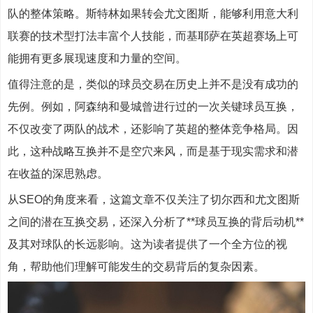
队的整体策略。斯特林如果转会尤文图斯，能够利用意大利
联赛的技术型打法丰富个人技能，而基耶萨在英超赛场上可
能拥有更多展现速度和力量的空间。
值得注意的是，类似的球员交易在历史上并不是没有成功的
先例。例如，阿森纳和曼城曾进行过的一次关键球员互换，
不仅改变了两队的战术，还影响了英超的整体竞争格局。因
此，这种战略互换并不是空穴来风，而是基于现实需求和潜
在收益的深思熟虑。
从SEO的角度来看，这篇文章不仅关注了切尔西和尤文图斯
之间的潜在互换交易，还深入分析了**球员互换的背后动机**
及其对球队的长远影响。这为读者提供了一个全方位的视
角，帮助他们理解可能发生的交易背后的复杂因素。