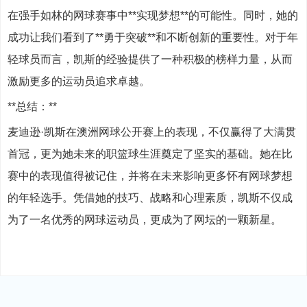
在强手如林的网球赛事中**实现梦想**的可能性。同时，她的
成功让我们看到了**勇于突破**和不断创新的重要性。对于年
轻球员而言，凯斯的经验提供了一种积极的榜样力量，从而
激励更多的运动员追求卓越。
**总结：**
麦迪逊·凯斯在澳洲网球公开赛上的表现，不仅赢得了大满贯
首冠，更为她未来的职篮球生涯奠定了坚实的基础。她在比
赛中的表现值得被记住，并将在未来影响更多怀有网球梦想
的年轻选手。凭借她的技巧、战略和心理素质，凯斯不仅成
为了一名优秀的网球运动员，更成为了网坛的一颗新星。