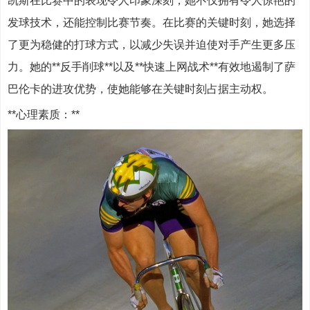
凯斯在比赛中的表现令人印象深刻，她不仅拥有令人惊艳的
发球技术，还能控制比赛节奏。在比赛的关键时刻，她选择
了更为稳健的打球方式，以减少失误并迫使对手产生更多压
力。她的**反手削球**以及**快速上网战术**有效地遏制了萨
巴伦卡的进攻优势，使她能够在关键时刻占据主动权。
**心理素质：**