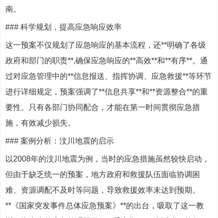
南。
### 科学规划，提高应急响应效率
这一预案不仅规划了应急响应的基本流程，还**明确了各级
政府和部门的职责**,确保应急响应的**高效**和**有序**。通
过对应急管理中的**信息报送、指挥协调、应急救援**等环节
进行详细规定，预案强调了**信息共享**和**资源整合**的重
要性。只有各部门协同配合，才能在第一时间贯彻应急措
施，有效减少损失。
### 案例分析：汶川地震的启示
以2008年的汶川地震为例，当时的应急措施虽然较快启动，
但由于缺乏统一的预案，地方政府和救援队伍面临协调困
难、资源调配不及时等问题，导致救援效率未达到预期。
**《国家突发事件总体应急预案》**的出台，吸取了这一教