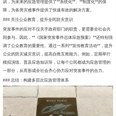
训，为未来的应急管理提供了**系统化**、**制度化**的保
障，为各类灾难事件提供了快速有效的解决方案。
### 关注公众教育，提升全民防灾意识
突发事件的应对不仅关乎政府部门的职责，更需要全社会共
同参与。因此，**《国家突发事件总体应急预案》**还特别强
调了公众教育的重要性。通过一系列**宣传教育活动**，提升
公众的防灾减灾意识，提高自救互救能力。例如，定期举行
模拟演练、普及应急知识等，让每个公民都成为应急管理的
一部分，从而形成全社会齐心协力应对突发事件的合力。
### 总结：构建多层次应急管理体系