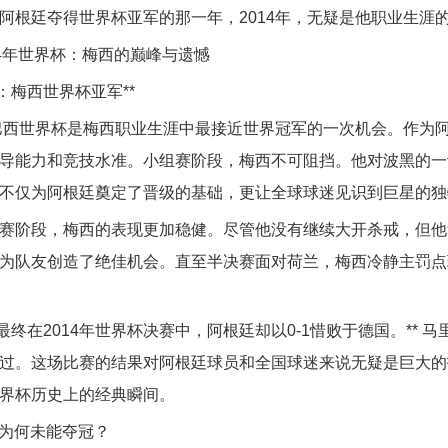
阿根廷夺得世界杯亚军的那一年，2014年，无疑是他职业生涯的
2014年世界杯：梅西的巅峰与遗憾
词：梅西世界杯亚军**
年巴西世界杯是梅西职业生涯中最接近世界冠军的一次机会。作为
导能力和竞技水准。小组赛阶段，梅西不可阻挡。他对波黑的一
不仅为阿根廷奠定了晋级的基础，更让全球球迷见识到巨星的独
赛阶段，梅西的表现更加稳健。尽管他没有继续大开杀戒，但他
为队友创造了绝佳机会。直至半决赛面对荷兰，梅西冷静主罚点
，最终在2014年世界杯决赛中，阿根廷却以0-1惜败于德国。**
过。这场比赛的结果对阿根廷球员和全国球迷来说无疑是巨大的
界杯历史上的经典瞬间。
梅西为何未能夺冠？