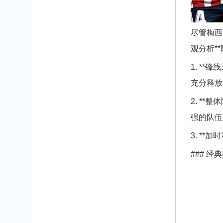
尽管梅西
观分析*
1. *
充分释放
2. *
强的队伍
3. *
### 