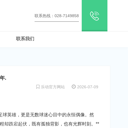
联系热线：028-7149858
联系我们
年.
乐动官方网站
2026-07-09
的足球英雄，更是无数球迷心目中的永恒偶像。然
程却跌宕起伏，既有孤独背影，也有光辉时刻。**