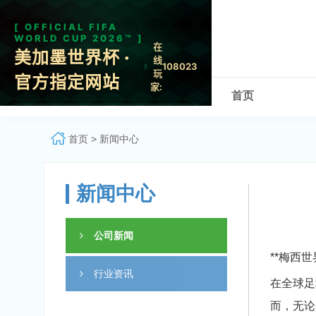
首页
首页
>
新闻中心
新闻中心
公司新闻
**梅西
行业资讯
在全球足
而，无论