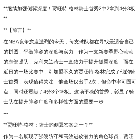
**继续加强侧翼深度！贾旺特-格林骑士首秀2中2拿到4分3板
**
**【前言】**
在NBA竞争愈发激烈的今天，每支球队都在寻找最适合自己
的拼图，平衡阵容的深度与实力。作为一支新赛季野心勃勃
的东部强队，克利夫兰骑士一直致力于提升侧翼深度。而在
近日的一场比赛中，刚加盟不久的贾旺特-格林完成了他的骑
士首秀，表现值得关注。他全场仅出手2次，但命中率可圈可
点，同时还贡献了4分3个篮板。这场平稳的首秀，彰显了骑
士队在提升阵容广度和多样性方面的重要一步。
---
**贾旺特-格林：骑士的侧翼答案之一？**
作为一名展现了强硬防守和高效进攻潜力的角色球员，贾旺