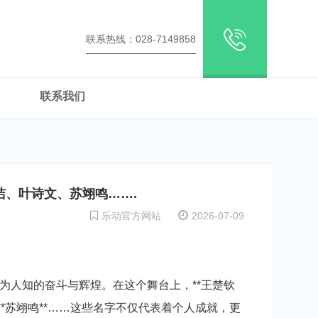
联系热线：028-7149858
联系我们
、叶诗文、苏翊鸣…….
乐动官方网站
2026-07-09
为人知的奋斗与辉煌。在这个舞台上，**王楚钦
诗文**、**苏翊鸣**……这些名字不仅代表着个人成就，更