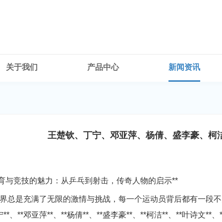
关于我们
产品中心
新闻资讯
王楚钦、丁宁、邓亚萍、杨倩、盛李豪、柯洁
体育与竞技的魅力：从乒乓到射击，传奇人物的启示**
界总是充满了无限的激情与挑战，每一个运动员背后都有一段不
丁宁**、**邓亚萍**、**杨倩**、**盛李豪**、**柯洁**、**叶