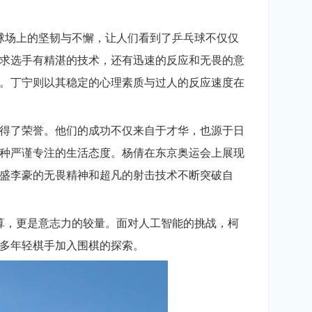
他们在球场上的坚韧与不懈，让人们看到了乒乓球不仅仅
求选手有精湛的技术，还有迅速的反应和无畏的意
。丁宁则以其稳定的心理素质与过人的反应速度在
国赢得了荣誉。他们的成功不仅来自于才华，也源于日
种严谨专注的生活态度。杨倩在东京奥运会上展现
盛李豪的无畏精神和超凡的射击技术不断突破自
计算，更是意志力的较量。面对人工智能的挑战，柯
多年轻棋手加入围棋的探索。