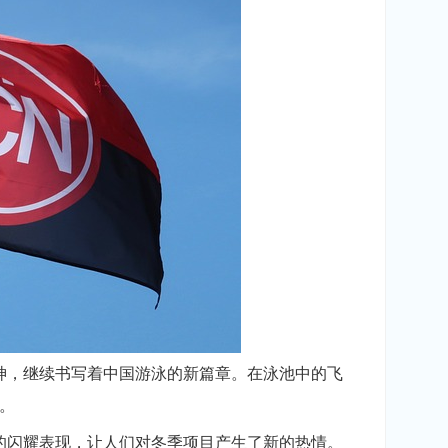
精神，继续书写着中国游泳的新篇章。在泳池中的飞
。
中的闪耀表现，让人们对冬季项目产生了新的热情。