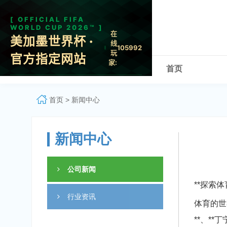
首页
首页
>
新闻中心
新闻中心
公司新闻
**探索
行业资讯
体育的世
**、**