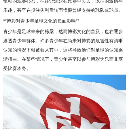
驱动的观赛心态，往往让观众在比赛中失去了以往的激情与
乐趣，甚至在投注失利后转而憎恨曾经支持的球队或球员。
**博彩对青少年足球文化的负面影响**
青少年是足球未来的栋梁，然而博彩文化的普及，也在逐步
渗透青少年群体。许多青少年在尚未对博彩的危害性有清晰
认知的情况下就被卷入其中，这将导致他们对足球的认知逐
渐扭曲。在某些情况下，青少年甚至以参与博彩为乐而非享
受比赛本身。