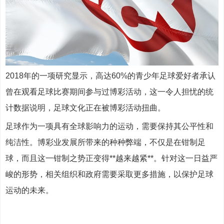
2018年的一项研究显示，高达60%的青少年足球爱好者承认
曾在观看足球比赛期间参与过博彩活动，这一令人担忧的统
计数据说明，足球文化正在被博彩活动扭曲。
足球作为一项具有全球影响力的运动，需要保持其公平性和
纯洁性。博彩业发展所带来的种种弊端，不仅是在钳制足
球，而且这一钳制之势正变得**越来越紧**。针对这一日益严
峻的形势，相关组织和政府需要采取更多措施，以保护足球
运动的未来。